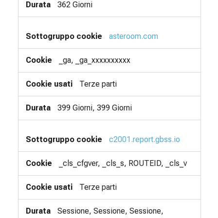
362 Giorni
asteroom.com
_ga, _ga_xxxxxxxxxx
Terze parti
399 Giorni, 399 Giorni
c2001.report.gbss.io
_cls_cfgver, _cls_s, ROUTEID, _cls_v
Terze parti
Sessione, Sessione, Sessione,