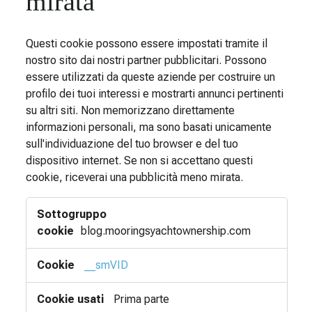
mirata
Questi cookie possono essere impostati tramite il
nostro sito dai nostri partner pubblicitari. Possono
essere utilizzati da queste aziende per costruire un
profilo dei tuoi interessi e mostrarti annunci pertinenti
su altri siti. Non memorizzano direttamente
informazioni personali, ma sono basati unicamente
sull'individuazione del tuo browser e del tuo
dispositivo internet. Se non si accettano questi
cookie, riceverai una pubblicità meno mirata.
Cookie
per
pubblicità
blog.mooringsyachtownership.com
mirata
__smVID
Prima parte