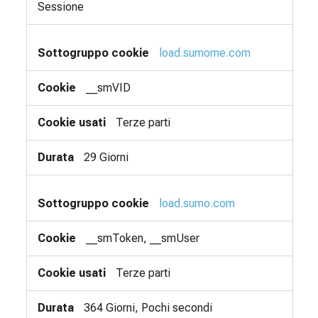
Sessione
load.sumome.com
__smVID
Terze parti
29 Giorni
load.sumo.com
__smToken, __smUser
Terze parti
364 Giorni, Pochi secondi