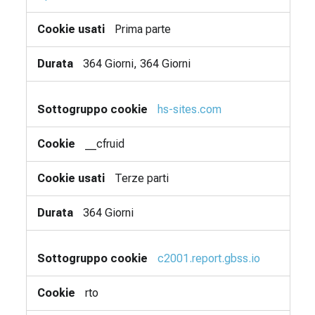
Prima parte
364 Giorni, 364 Giorni
hs-sites.com
__cfruid
Terze parti
364 Giorni
c2001.report.gbss.io
rto