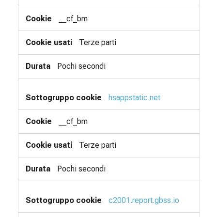
__cf_bm
Terze parti
Pochi secondi
hsappstatic.net
__cf_bm
Terze parti
Pochi secondi
c2001.report.gbss.io