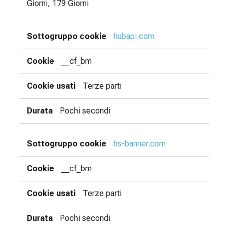
Giorni, 179 Giorni
hubapi.com
__cf_bm
Terze parti
Pochi secondi
hs-banner.com
__cf_bm
Terze parti
Pochi secondi