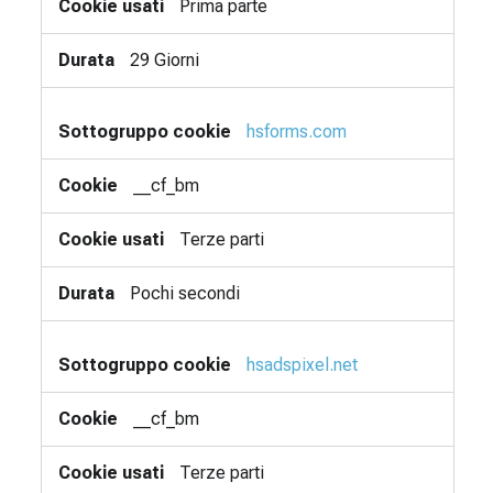
Prima parte
29 Giorni
hsforms.com
__cf_bm
Terze parti
Pochi secondi
hsadspixel.net
__cf_bm
Terze parti