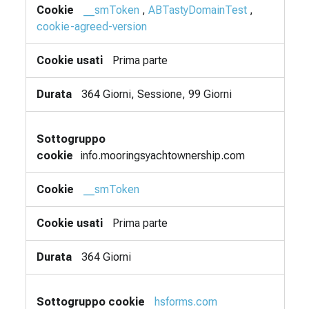
__smToken
,
ABTastyDomainTest
,
cookie-agreed-version
Prima parte
364 Giorni, Sessione, 99 Giorni
info.mooringsyachtownership.com
__smToken
Prima parte
364 Giorni
hsforms.com