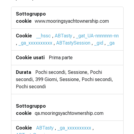
Cookie
di
prestazione
www.mooringsyachtownership.com
__hssc
,
ABTasty
,
_gat_UA-nnnnnnn-nn
,
_ga_xxxxxxxxxx
,
ABTastySession
,
_gid
,
_ga
Prima parte
Pochi secondi, Sessione, Pochi
secondi, 399 Giorni, Sessione, Pochi secondi,
Pochi secondi
qa.mooringsyachtownership.com
ABTasty
,
_ga_xxxxxxxxxx
,