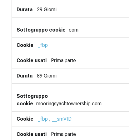
29 Giorni
com
_fbp
Prima parte
89 Giorni
mooringsyachtownership.com
_fbp
,
__smVID
Prima parte