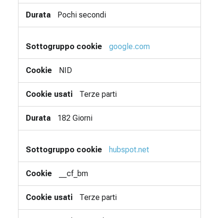
Pochi secondi
google.com
NID
Terze parti
182 Giorni
hubspot.net
__cf_bm
Terze parti