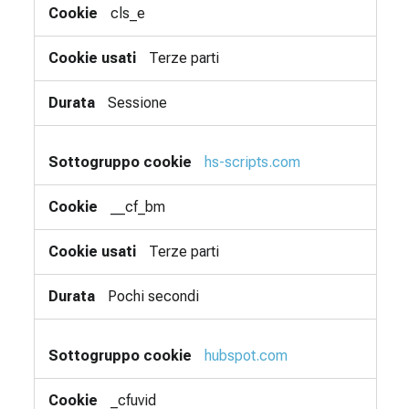
cls_e
Terze parti
Sessione
hs-scripts.com
__cf_bm
Terze parti
Pochi secondi
hubspot.com
_cfuvid