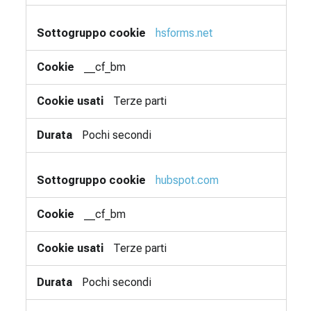
hsforms.net
__cf_bm
Terze parti
Pochi secondi
hubspot.com
__cf_bm
Terze parti
Pochi secondi