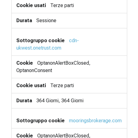
Terze parti
Sessione
cdn-
ukwest.onetrust.com
OptanonAlertBoxClosed,
OptanonConsent
Terze parti
364 Giorni, 364 Giorni
mooringsbrokerage.com
OptanonAlertBoxClosed,