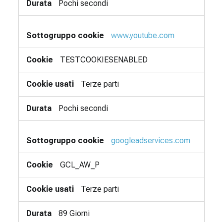
Pochi secondi
www.youtube.com
TESTCOOKIESENABLED
Terze parti
Pochi secondi
googleadservices.com
GCL_AW_P
Terze parti
89 Giorni