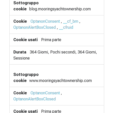
blog.mooringsyachtownership.com
OptanonConsent
,
__cf_bm
,
OptanonAlertBoxClosed
,
__cfruid
Prima parte
364 Giorni, Pochi secondi, 364 Giorni,
Sessione
www.mooringsyachtownership.com
OptanonConsent
,
OptanonAlertBoxClosed
Prima parte