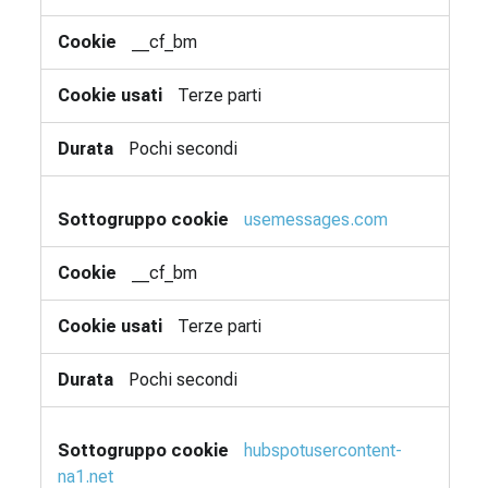
__cf_bm
Terze parti
Pochi secondi
usemessages.com
__cf_bm
Terze parti
Pochi secondi
hubspotusercontent-
na1.net