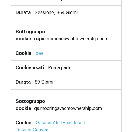
Sessione, 364 Giorni
capig.mooringsyachtownership.com
cee
Prima parte
89 Giorni
qa.mooringsyachtownership.com
OptanonAlertBoxClosed
,
OptanonConsent