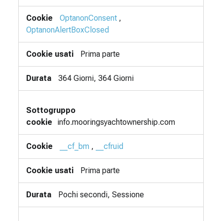
OptanonConsent
,
OptanonAlertBoxClosed
Prima parte
364 Giorni, 364 Giorni
info.mooringsyachtownership.com
__cf_bm
,
__cfruid
Prima parte
Pochi secondi, Sessione