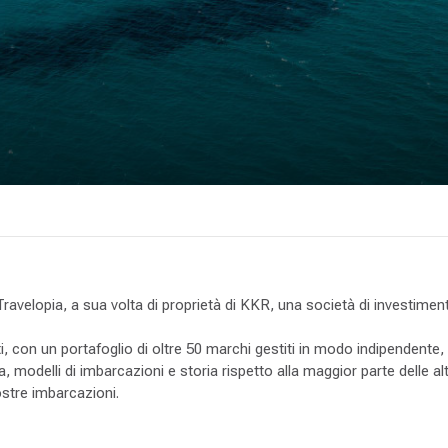
avelopia, a sua volta di proprietà di KKR, una società di investimento
i, con un portafoglio di oltre 50 marchi gestiti in modo indipendente, i
modelli di imbarcazioni e storia rispetto alla maggior parte delle a
nostre imbarcazioni.