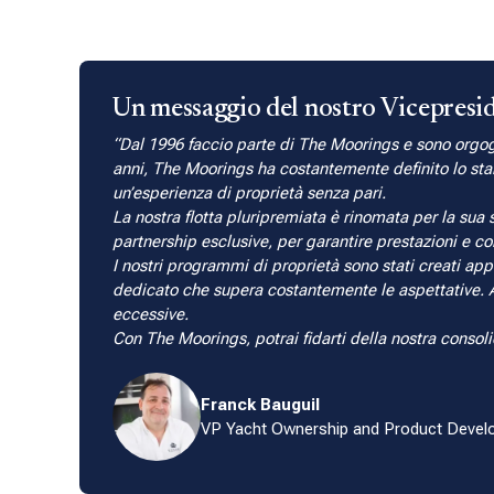
Un messaggio del nostro Vicepresi
Dal 1996 faccio parte di The Moorings e sono orgogl
anni, The Moorings ha costantemente definito lo stan
un’esperienza di proprietà senza pari.
La nostra flotta pluripremiata è rinomata per la sua 
partnership esclusive, per garantire prestazioni e co
I nostri programmi di proprietà sono stati creati ap
dedicato che supera costantemente le aspettative. A
eccessive.
Con The Moorings, potrai fidarti della nostra consolid
Franck Bauguil
VP Yacht Ownership and Product Deve