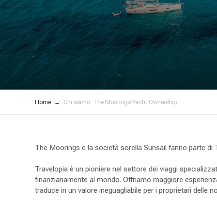
Home
Chi siamo: The Moorings Yacht Ownership
The Moorings e la società sorella Sunsail fanno parte di Tr
Travelopia è un pioniere nel settore dei viaggi specializzat
finanziariamente al mondo. Offriamo maggiore esperienza, 
traduce in un valore ineguagliabile per i proprietari delle 