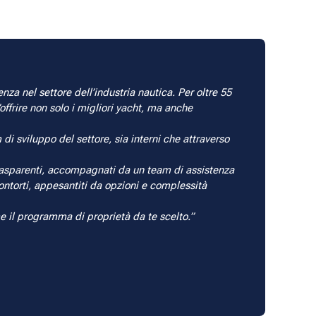
a nel settore dell’industria nautica. Per oltre 55
ffrire non solo i migliori yacht, ma anche
di sviluppo del settore, sia interni che attraverso
 trasparenti, accompagnati da un team di assistenza
ntorti, appesantiti da opzioni e complessità
ome il programma di proprietà da te scelto.