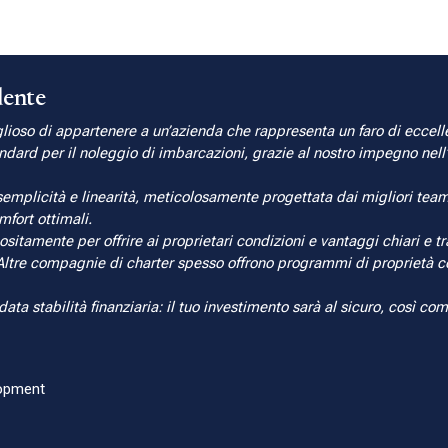
dente
ioso di appartenere a un’azienda che rappresenta un faro di eccellenz
dard per il noleggio di imbarcazioni, grazie al nostro impegno nell’o
semplicità e linearità, meticolosamente progettata dai migliori team 
mfort ottimali.
positamente per offrire ai proprietari condizioni e vantaggi chiari e
ltre compagnie di charter spesso offrono programmi di proprietà co
ata stabilità finanziaria: il tuo investimento sarà al sicuro, così c
lopment