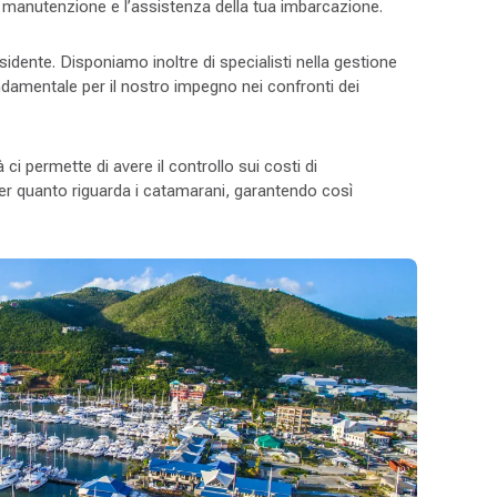
la manutenzione e l’assistenza della tua imbarcazione.
sidente. Disponiamo inoltre di specialisti nella gestione
ndamentale per il nostro impegno nei confronti dei
ci permette di avere il controllo sui costi di
per quanto riguarda i catamarani, garantendo così