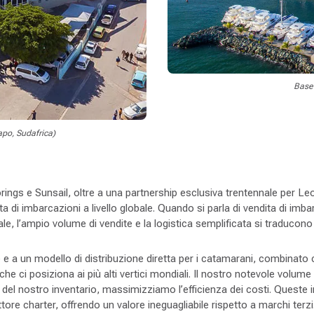
Base 
apo, Sudafrica)
oorings e Sunsail, oltre a una partnership esclusiva trentennale per
ta di imbarcazioni a livello globale. Quando si parla di vendita di i
e, l’ampio volume di vendite e la logistica semplificata si traducono in
 e a un modello di distribuzione diretta per i catamarani, combinato
ci posiziona ai più alti vertici mondiali. Il nostro notevole volume
ale del nostro inventario, massimizziamo l’efficienza dei costi. Ques
ore charter, offrendo un valore ineguagliabile rispetto a marchi terzi