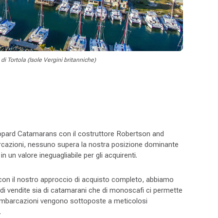
di Tortola (Isole Vergini britanniche)
 Leopard Catamarans con il costruttore Robertson and
mbarcazioni, nessuno supera la nostra posizione dominante
 un valore ineguagliabile per gli acquirenti.
 con il nostro approccio di acquisto completo, abbiamo
 di vendite sia di catamarani che di monoscafi ci permette
te imbarcazioni vengono sottoposte a meticolosi
.