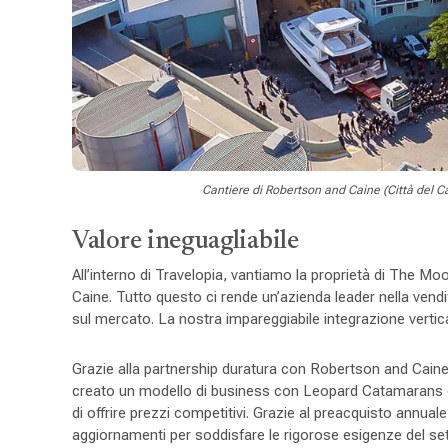
Cantiere di Robertson and Caine (Città del C
Valore ineguagliabile
All’interno di Travelopia, vantiamo la proprietà di The M
Caine. Tutto questo ci rende un’azienda leader nella vendi
sul mercato. La nostra impareggiabile integrazione vertical
Grazie alla partnership duratura con Robertson and Caine
creato un modello di business con Leopard Catamarans che 
di offrire prezzi competitivi. Grazie al preacquisto annu
aggiornamenti per soddisfare le rigorose esigenze del sett