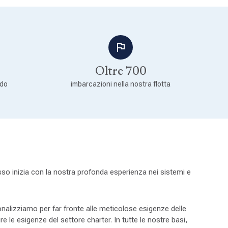
Oltre 700
ndo
imbarcazioni nella nostra flotta
sso inizia con la nostra profonda esperienza nei sistemi e
sonalizziamo per far fronte alle meticolose esigenze delle
le esigenze del settore charter. In tutte le nostre basi,