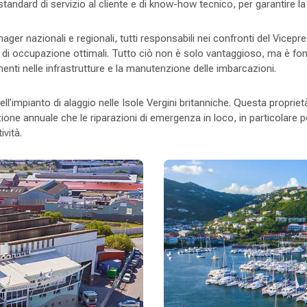
standard di servizio al cliente e di know-how tecnico, per garantire 
ager nazionali e regionali, tutti responsabili nei confronti del Vicepre
lli di occupazione ottimali. Tutto ciò non è solo vantaggioso, ma è fo
imenti nelle infrastrutture e la manutenzione delle imbarcazioni.
l’impianto di alaggio nelle Isole Vergini britanniche. Questa proprietà 
one annuale che le riparazioni di emergenza in loco, in particolare 
ività.