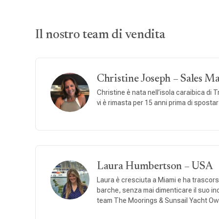
Il nostro team di vendita
Christine Joseph – Sales M
Christine è nata nell’isola caraibica di T
vi è rimasta per 15 anni prima di spostar
Laura Humbertson – USA
Laura è cresciuta a Miami e ha trascorso
barche, senza mai dimenticare il suo incr
team The Moorings & Sunsail Yacht Owners