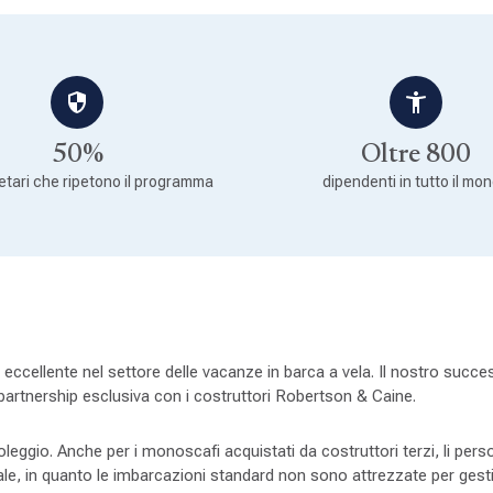
50%
Oltre 800
ietari che ripetono il programma
dipendenti in tutto il mo
eccellente nel settore delle vacanze in barca a vela. Il nostro succe
 partnership esclusiva con i costruttori Robertson & Caine.
noleggio. Anche per i monoscafi acquistati da costruttori terzi, li per
 in quanto le imbarcazioni standard non sono attrezzate per gestire 