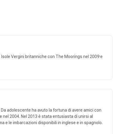
 alle Isole Vergini britanniche con The Moorings nel 2009 e
. Da adolescente ha avuto la fortuna di avere amici con
e nel 2004. Nel 2013 è stata entusiasta di unirsi al
 e le imbarcazioni disponibili in inglese e in spagnolo.