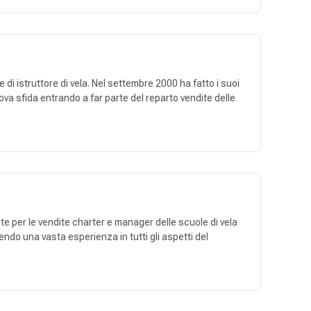
di istruttore di vela. Nel settembre 2000 ha fatto i suoi
va sfida entrando a far parte del reparto vendite delle
nte per le vendite charter e manager delle scuole di vela
ndo una vasta esperienza in tutti gli aspetti del