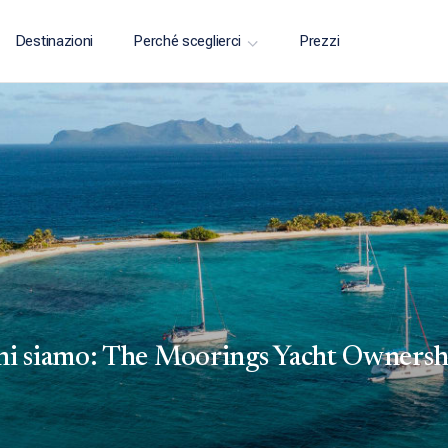
Destinazioni
Perché sceglierci
Prezzi
hi siamo: The Moorings Yacht Ownersh