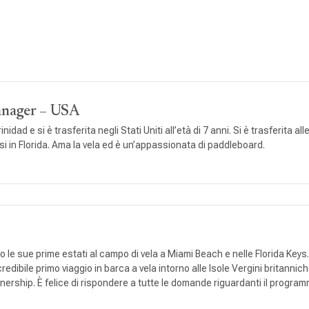
anager – USA
rinidad e si è trasferita negli Stati Uniti all’età di 7 anni. Si è trasferita
si in Florida. Ama la vela ed è un’appassionata di paddleboard.
 le sue prime estati al campo di vela a Miami Beach e nelle Florida Keys
edibile primo viaggio in barca a vela intorno alle Isole Vergini britannich
hip. È felice di rispondere a tutte le domande riguardanti il programma