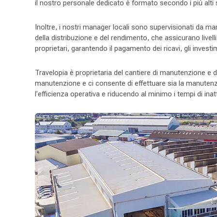
il nostro personale dedicato è formato secondo i più alti 
Inoltre, i nostri manager locali sono supervisionati da man
della distribuzione e del rendimento, che assicurano live
proprietari, garantendo il pagamento dei ricavi, gli invest
Travelopia è proprietaria del cantiere di manutenzione e del
manutenzione e ci consente di effettuare sia la manutenzi
l’efficienza operativa e riducendo al minimo i tempi di inatt