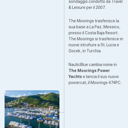
sondaggio condotto da Travel
& Leisure per il 2007.
The Moorings trasferisce la
sua base a La Paz, Messico,
presso il Costa Baja Resort.
The Moorings si trasferisce in
nuove strutture a St. Lucia e
Gocek, in Turchia.
NauticBlue cambia nome in
The Moorings Power
Yachts
e lancia il suo nuovo
powercat, il Moorings 474PC.