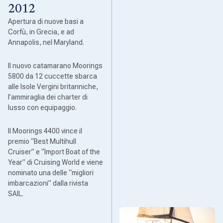
2012
Apertura di nuove basi a
Corfù, in Grecia, e ad
Annapolis, nel Maryland.
Il nuovo catamarano Moorings
5800 da 12 cuccette sbarca
alle Isole Vergini britanniche,
l’ammiraglia dei charter di
lusso con equipaggio.
Il Moorings 4400 vince il
premio “Best Multihull
Cruiser” e “Import Boat of the
Year” di Cruising World e viene
nominato una delle “migliori
imbarcazioni” dalla rivista
SAIL.