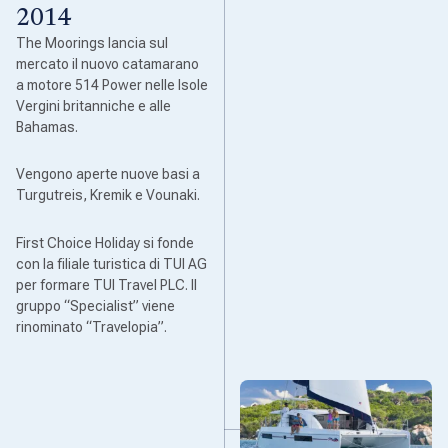
2014
The Moorings lancia sul
mercato il nuovo catamarano
a motore 514 Power nelle Isole
Vergini britanniche e alle
Bahamas.
Vengono aperte nuove basi a
Turgutreis, Kremik e Vounaki.
First Choice Holiday si fonde
con la filiale turistica di TUI AG
per formare TUI Travel PLC. Il
gruppo “Specialist” viene
rinominato “Travelopia”.