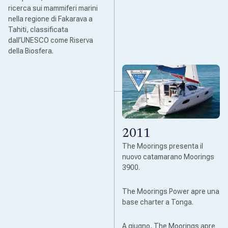
ricerca sui mammiferi marini
nella regione di Fakarava a
Tahiti, classificata
dall’UNESCO come Riserva
della Biosfera.
2011
The Moorings presenta il
nuovo catamarano Moorings
3900.
The Moorings Power apre una
base charter a Tonga.
A giugno, The Moorings apre