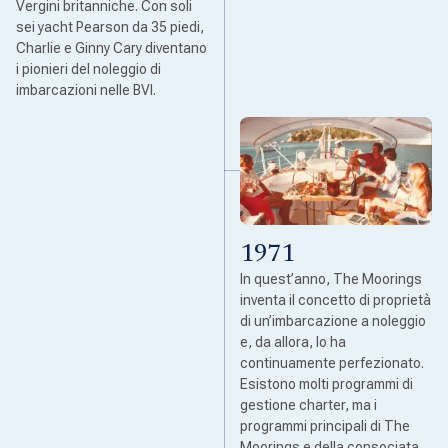
Vergini britanniche. Con soli
sei yacht Pearson da 35 piedi,
Charlie e Ginny Cary diventano
i pionieri del noleggio di
imbarcazioni nelle BVI.
1971
In quest’anno, The Moorings
inventa il concetto di proprietà
di un’imbarcazione a noleggio
e, da allora, lo ha
continuamente perfezionato.
Esistono molti programmi di
gestione charter, ma i
programmi principali di The
Moorings e della consociata