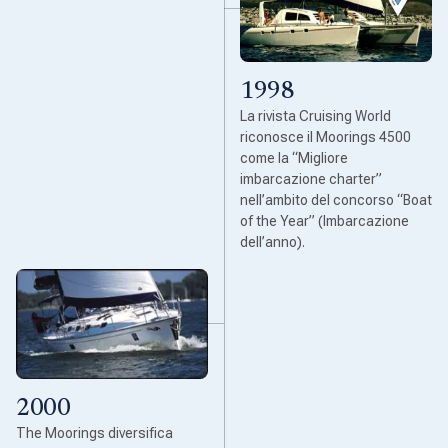
1998
La rivista Cruising World
riconosce il Moorings 4500
come la “Migliore
imbarcazione charter”
nell’ambito del concorso “Boat
of the Year” (Imbarcazione
dell’anno).
2000
The Moorings diversifica