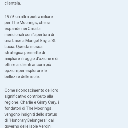
clientela.
1979: un’altra pietra miliare
per The Moorings, che si
espande nei Caraibi
meridionali con l’apertura di
una base a Marigot Bay, a St.
Lucia. Questa mossa
strategica permette di
ampliare il raggio d’azione e di
offrire ai clienti ancora più
opzioni per esplorare le
bellezze delle isole.
Come riconoscimento del loro
significativo contributo alla
regione, Charlie e Ginny Cary, i
fondatori di The Moorings,
vengono insigniti dello status
di “Honorary Belongers” dal
governo delle Isole Vergini