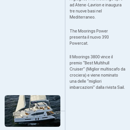
ad Atene-Lavrion e inaugura
tre nuove basi nel
Mediterraneo.
The Moorings Power
presenta il nuovo 393
Powercat.
Il Moorings 3800 vince il
premio “Best Multihull
Cruiser” (Miglior multiscafo da
crociera) e viene nominato
una delle “migliori
imbarcazioni” dalla rivista Sail.