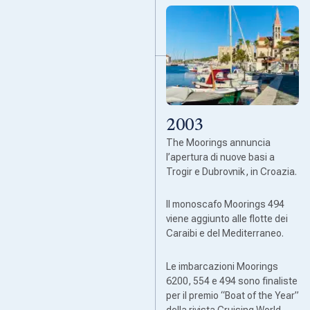
2003
The Moorings annuncia
l’apertura di nuove basi a
Trogir e Dubrovnik, in Croazia.
Il monoscafo Moorings 494
viene aggiunto alle flotte dei
Caraibi e del Mediterraneo.
Le imbarcazioni Moorings
6200, 554 e 494 sono finaliste
per il premio “Boat of the Year”
della rivista Cruising World.