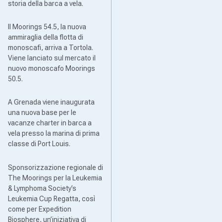
storia della barca a vela.
Il Moorings 54.5, la nuova
ammiraglia della flotta di
monoscafi, arriva a Tortola.
Viene lanciato sul mercato il
nuovo monoscafo Moorings
50.5.
A Grenada viene inaugurata
una nuova base per le
vacanze charter in barca a
vela presso la marina di prima
classe di Port Louis.
Sponsorizzazione regionale di
The Moorings per la Leukemia
& Lymphoma Society’s
Leukemia Cup Regatta, così
come per Expedition
Biosphere, un’iniziativa di