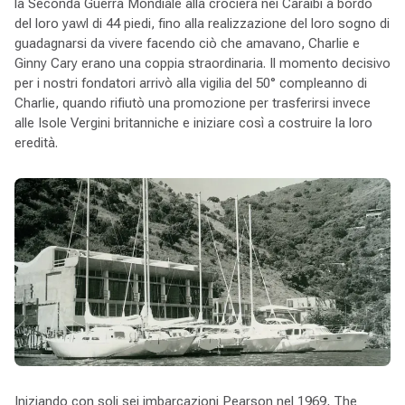
la Seconda Guerra Mondiale alla crociera nei Caraibi a bordo
del loro yawl di 44 piedi, fino alla realizzazione del loro sogno di
guadagnarsi da vivere facendo ciò che amavano, Charlie e
Ginny Cary erano una coppia straordinaria. Il momento decisivo
per i nostri fondatori arrivò alla vigilia del 50° compleanno di
Charlie, quando rifiutò una promozione per trasferirsi invece
alle Isole Vergini britanniche e iniziare così a costruire la loro
eredità.
Iniziando con soli sei imbarcazioni Pearson nel 1969, The