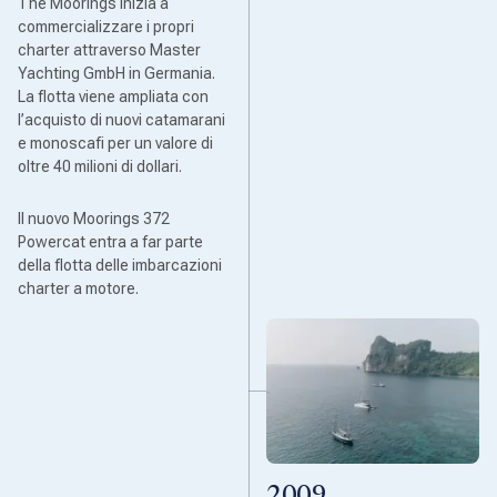
The Moorings inizia a
commercializzare i propri
charter attraverso Master
Yachting GmbH in Germania.
La flotta viene ampliata con
l’acquisto di nuovi catamarani
e monoscafi per un valore di
oltre 40 milioni di dollari.
Il nuovo Moorings 372
Powercat entra a far parte
della flotta delle imbarcazioni
charter a motore.