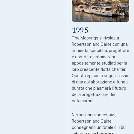
1995
The Moorings si rivolge a
Robertson and Caine con una
richiesta specifica: progettare
e costruire catamarani
appositamente studiati per la
loro crescente flotta charter.
Questo episodio segna l’inizio
di una collaborazione di lunga
durata che plasmerà il futuro
della progettazione dei
catamarani.
Nei sei anni successivi,
Robertson and Caine
consegnano un totale di 100
imbarcazioni
Leopard