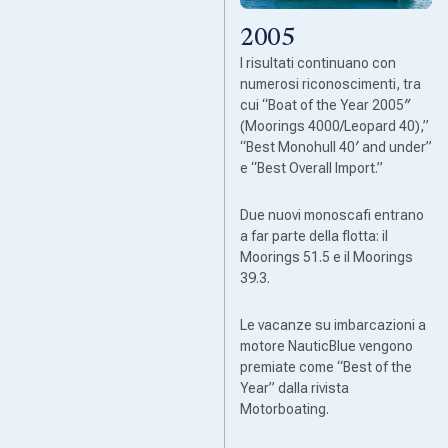
2005
I risultati continuano con
numerosi riconoscimenti, tra
cui “Boat of the Year 2005″
(Moorings 4000/Leopard 40),”
“Best Monohull 40′ and under”
e “Best Overall Import.”
Due nuovi monoscafi entrano
a far parte della flotta: il
Moorings 51.5 e il Moorings
39.3.
Le vacanze su imbarcazioni a
motore NauticBlue vengono
premiate come “Best of the
Year” dalla rivista
Motorboating.