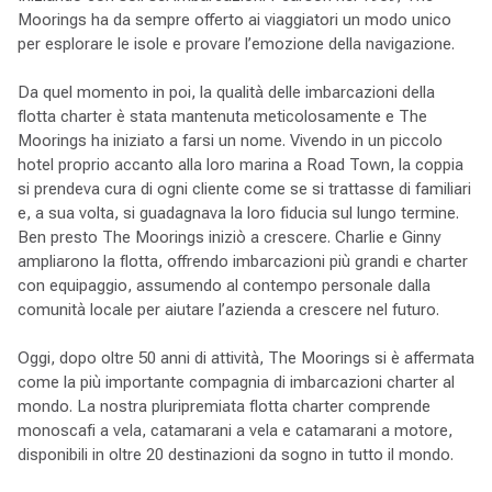
Moorings ha da sempre offerto ai viaggiatori un modo unico
per esplorare le isole e provare l’emozione della navigazione.
Da quel momento in poi, la qualità delle imbarcazioni della
flotta charter è stata mantenuta meticolosamente e The
Moorings ha iniziato a farsi un nome. Vivendo in un piccolo
hotel proprio accanto alla loro marina a Road Town, la coppia
si prendeva cura di ogni cliente come se si trattasse di familiari
e, a sua volta, si guadagnava la loro fiducia sul lungo termine.
Ben presto The Moorings iniziò a crescere. Charlie e Ginny
ampliarono la flotta, offrendo imbarcazioni più grandi e charter
con equipaggio, assumendo al contempo personale dalla
comunità locale per aiutare l’azienda a crescere nel futuro.
Oggi, dopo oltre 50 anni di attività, The Moorings si è affermata
come la più importante compagnia di imbarcazioni charter al
mondo. La nostra pluripremiata flotta charter comprende
monoscafi a vela, catamarani a vela e catamarani a motore,
disponibili in oltre 20 destinazioni da sogno in tutto il mondo.