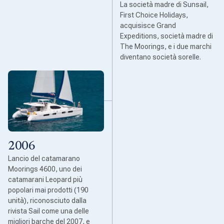
La società madre di Sunsail,
First Choice Holidays,
acquisisce Grand
Expeditions, società madre di
The Moorings, e i due marchi
diventano società sorelle.
2006
Lancio del catamarano
Moorings 4600, uno dei
catamarani Leopard più
popolari mai prodotti (190
unità), riconosciuto dalla
rivista Sail come una delle
migliori barche del 2007, e