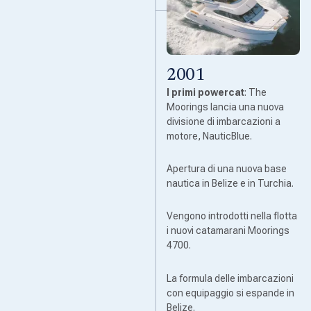
2001
I primi powercat
: The
Moorings lancia una nuova
divisione di imbarcazioni a
motore, NauticBlue.
Apertura di una nuova base
nautica in Belize e in Turchia.
Vengono introdotti nella flotta
i nuovi catamarani Moorings
4700.
La formula delle imbarcazioni
con equipaggio si espande in
Belize.