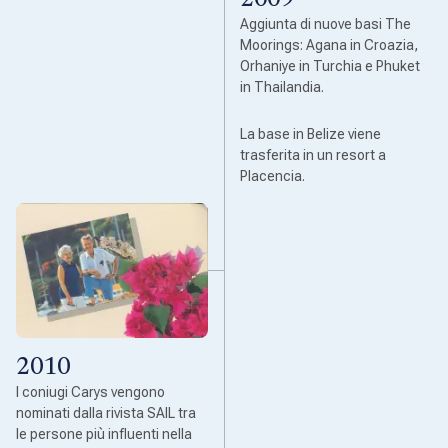
2009
Aggiunta di nuove basi The
Moorings: Agana in Croazia,
Orhaniye in Turchia e Phuket
in Thailandia.
La base in Belize viene
trasferita in un resort a
Placencia.
2010
I coniugi Carys vengono
nominati dalla rivista SAIL tra
le persone più influenti nella