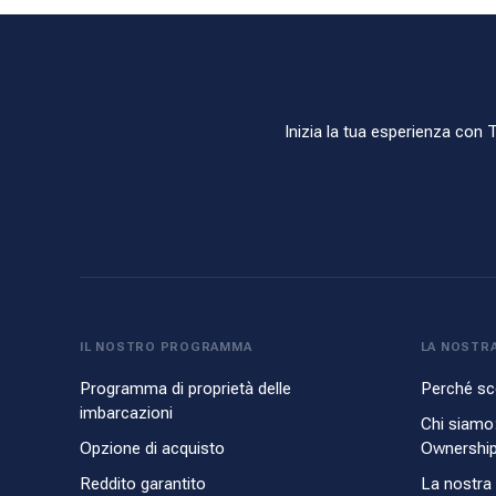
Inizia la tua esperienza con T
IL NOSTRO PROGRAMMA
LA NOSTRA
Programma di proprietà delle
Perché sc
imbarcazioni
Chi siamo
Opzione di acquisto
Ownershi
Reddito garantito
La nostra 