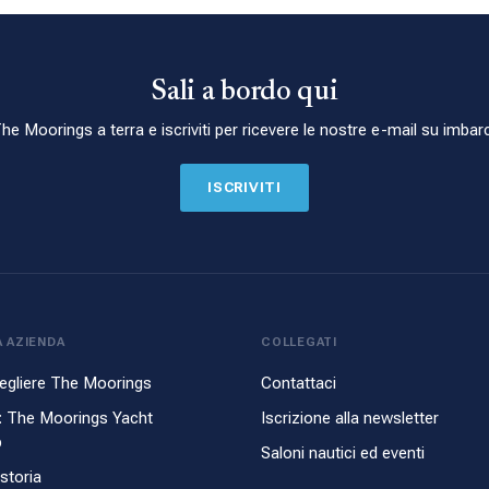
Sali a bordo qui
he Moorings a terra e iscriviti per ricevere le nostre e-mail su imbarc
ISCRIVITI
 AZIENDA
COLLEGATI
egliere The Moorings
Contattaci
: The Moorings Yacht
Iscrizione alla newsletter
p
Saloni nautici ed eventi
storia