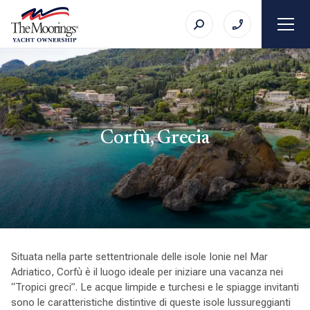
Corfù, Grecia
Situata nella parte settentrionale delle isole Ionie nel Mar
Adriatico, Corfù è il luogo ideale per iniziare una vacanza nei
“Tropici greci”. Le acque limpide e turchesi e le spiagge invitanti
sono le caratteristiche distintive di queste isole lussureggianti