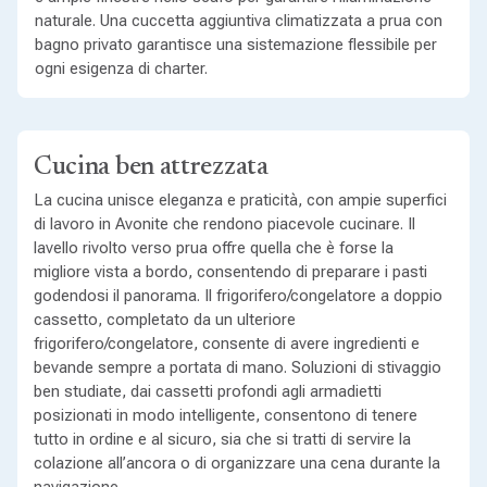
naturale. Una cuccetta aggiuntiva climatizzata a prua con
bagno privato garantisce una sistemazione flessibile per
ogni esigenza di charter.
Cucina ben attrezzata
La cucina unisce eleganza e praticità, con ampie superfici
di lavoro in Avonite che rendono piacevole cucinare. Il
lavello rivolto verso prua offre quella che è forse la
migliore vista a bordo, consentendo di preparare i pasti
godendosi il panorama. Il frigorifero/congelatore a doppio
cassetto, completato da un ulteriore
frigorifero/congelatore, consente di avere ingredienti e
bevande sempre a portata di mano. Soluzioni di stivaggio
ben studiate, dai cassetti profondi agli armadietti
posizionati in modo intelligente, consentono di tenere
tutto in ordine e al sicuro, sia che si tratti di servire la
colazione all’ancora o di organizzare una cena durante la