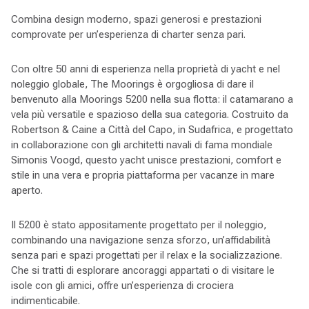
Combina design moderno, spazi generosi e prestazioni
comprovate per un’esperienza di charter senza pari.
Con oltre 50 anni di esperienza nella proprietà di yacht e nel
noleggio globale, The Moorings è orgogliosa di dare il
benvenuto alla Moorings 5200 nella sua flotta: il catamarano a
vela più versatile e spazioso della sua categoria. Costruito da
Robertson & Caine a Città del Capo, in Sudafrica, e progettato
in collaborazione con gli architetti navali di fama mondiale
Simonis Voogd, questo yacht unisce prestazioni, comfort e
stile in una vera e propria piattaforma per vacanze in mare
aperto.
Il 5200 è stato appositamente progettato per il noleggio,
combinando una navigazione senza sforzo, un’affidabilità
senza pari e spazi progettati per il relax e la socializzazione.
Che si tratti di esplorare ancoraggi appartati o di visitare le
isole con gli amici, offre un’esperienza di crociera
indimenticabile.