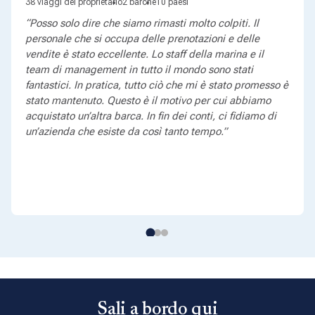
38 viaggi del proprietario
2 barche
10 paesi
“Posso solo dire che siamo rimasti molto colpiti. Il
personale che si occupa delle prenotazioni e delle
vendite è stato eccellente. Lo staff della marina e il
team di management in tutto il mondo sono stati
fantastici. In pratica, tutto ciò che mi è stato promesso è
stato mantenuto. Questo è il motivo per cui abbiamo
acquistato un’altra barca. In fin dei conti, ci fidiamo di
un’azienda che esiste da così tanto tempo.”
Sali a bordo qui