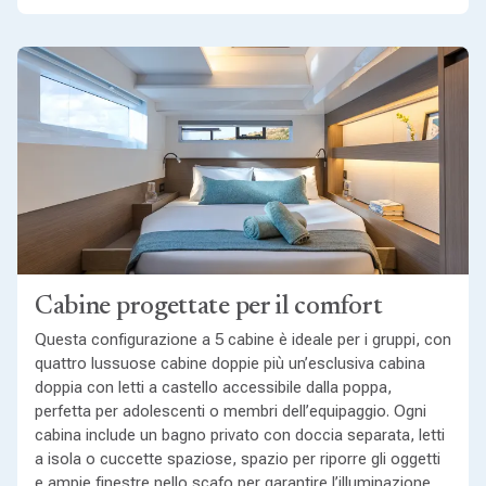
Cabine progettate per il comfort
Questa configurazione a 5 cabine è ideale per i gruppi, con
quattro lussuose cabine doppie più un’esclusiva cabina
doppia con letti a castello accessibile dalla poppa,
perfetta per adolescenti o membri dell’equipaggio. Ogni
cabina include un bagno privato con doccia separata, letti
a isola o cuccette spaziose, spazio per riporre gli oggetti
e ampie finestre nello scafo per garantire l’illuminazione