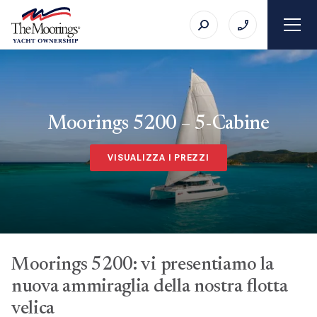
Moorings 5200 – 5-Cabine
VISUALIZZA I PREZZI
Moorings 5200: vi presentiamo la
nuova ammiraglia della nostra flotta
velica